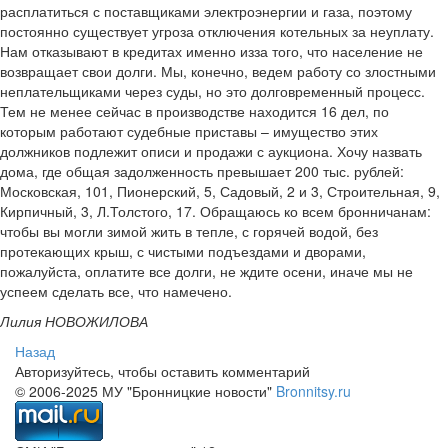
расплатиться с поставщиками электроэнергии и газа, поэтому
постоянно существует угроза отключения котельных за неуплату.
Нам отказывают в кредитах именно из­за того, что население не
возвращает свои долги. Мы, конечно, ведем работу со злостными
неплательщиками через суды, но это долговременный процесс.
Тем не менее сейчас в производстве находится 16 дел, по
которым работают судебные приставы – имущество этих
должников подлежит описи и продажи с аукциона. Хочу назвать
дома, где общая задолженность превышает 200 тыс. рублей:
Московская, 101, Пионерский, 5, Садовый, 2 и 3, Строительная, 9,
Кирпичный, 3, Л.Толстого, 17. Обращаюсь ко всем бронничанам:
чтобы вы могли зимой жить в тепле, с горячей водой, без
протекающих крыш, с чистыми подъездами и дворами,
пожалуйста, оплатите все долги, не ждите осени, иначе мы не
успеем сделать все, что намечено.
Лилия НОВОЖИЛОВА
Назад
Авторизуйтесь, чтобы оставить комментарий
© 2006-2025 МУ "Бронницкие новости"
Bronnitsy.ru