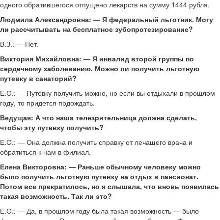
одного обратившегося отпущено лекарств на сумму 1444 рубля.
Людмила Александровна: — Я федеральный льготник. Могу
ли рассчитывать на бесплатное зубопротезирование?
В.З.: — Нет.
Виктория Михайловна: — Я инвалид второй группы по
сердечному заболеванию. Можно ли получить льготную
путевку в санаторий?
Е.О.: — Путевку получить можно, но если вы отдыхали в прошлом
году, то придется подождать.
Ведущая: А что наша телезрительница должна сделать,
чтобы эту путевку получить?
Е.О.: — Она должна получить справку от лечащего врача и
обратиться к нам в филиал.
Елена Викторовна: — Раньше обычному человеку можно
было получить льготную путевку на отдых в пансионат.
Потом все прекратилось, но я слышала, что вновь появилась
такая возможность. Так ли это?
Е.О.: — Да, в прошлом году была такая возможность — было