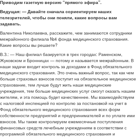
Приводим газетную версию “прямого эфира”.
Ведущая: — Давайте сначала сориентируем наших
телезрителей, чтобы они поняли, какие вопросы вам
задавать.
Валентина Николаевна, расскажите, чем занимаются сотрудники
межрайонного филиала №4 фонда медицинского страхования.
Какие вопросы вы решаете?
В.З.: — Наш филиал базируется в трех городах: Раменском,
Жуковском и Бронницах — потому и называется межрайонным. В
наши задачи входит контроль за доходами в Фонд обязательного
медицинского страхования. Это очень важный вопрос, так как чем
больше страховых взносов поступит на обязательное медицинское
страхование, тем лучше будут жить наши медицинские
учреждения, тем больше медицинских услуг смогут оказать нашим
жителям, и эта помощь будет качественнее. Мы взаимодействуем
с налоговой инспекцией по контролю за постановкой на учет в
Фонд обязательного медицинского страхования всех форм
собственности предприятий и предпринимателей и по уплате ими
взносов. Мы также контролируем ежемесячные поступления
финансовых средств лечебным учреждениям в соответствии с
программой обязательного медицинского страхования и