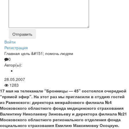
Войти
Регистрация
Главная цель &#151; помочь людям
0
Автор(ы):
28.05.2007
1283
17 мая на телеканале “Бронницы — 45” состоялся очередной
“прямой эфир”. На этот раз мы пригласили в студию гостей
из Раменского: директора межрайонного филиала №4
Московского областного фонда медицинского страхования
Валентину Николаевну Зиновьеву и директора филиала №21
Московского областного регионального отделения фонда
социального страхования Емилию Максимовну Охоцкую.