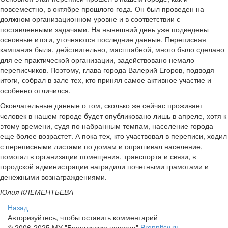
повсеместно, в октябре прошлого года. Он был проведен на
должном организационном уровне и в соответствии с
поставленными задачами. На нынешний день уже подведены
основные итоги, уточняются последние данные. Переписная
кампания была, действительно, масштабной, много было сделано
для ее практической организации, задействовано немало
переписчиков. Поэтому, глава города Валерий Егоров, подводя
итоги, собрал в зале тех, кто принял самое активное участие и
особенно отличился.
Окончательные данные о том, сколько же сейчас проживает
человек в нашем городе будет опубликовано лишь в апреле, хотя к
этому времени, судя по набранным темпам, население города
еще более возрастет. А пока тех, кто участвовал в переписи, ходил
с переписными листами по домам и опрашивал население,
помогал в организации помещения, транспорта и связи, в
городской администрации наградили почетными грамотами и
денежными вознаграждениями.
Юлия КЛЕМЕНТЬЕВА
Назад
Авторизуйтесь, чтобы оставить комментарий
© 2006-2025 МУ "Бронницкие новости"
Bronnitsy.ru