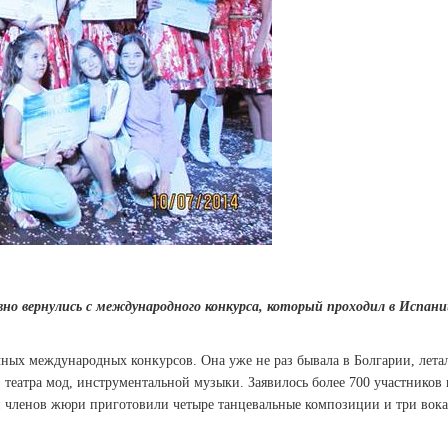
но вернулись с международного конкурса, который проходил в Испани
чных международных конкурсов. Она уже не раз бывала в Болгарии, лета
театра мод, инструментальной музыки. Заявилось более 700 участников и
 и членов жюри приготовили четыре танцевальные композиции и три вок