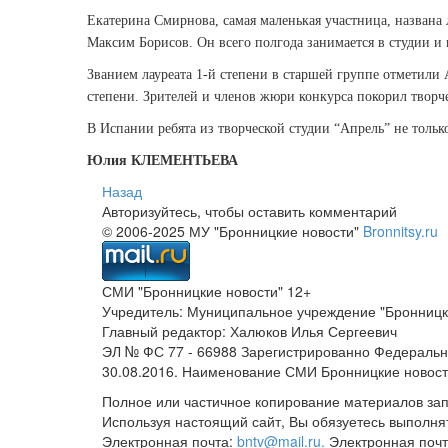
Екатерина Смирнова, самая маленькая участница, названа 
Максим Борисов. Он всего полгода занимается в студии и
Званием лауреата 1-й степени в старшей группе отметили 
степени. Зрителей и членов жюри конкурса покорил творч
В Испании ребята из творческой студии “Апрель” не тольк
Юлия КЛЕМЕНТЬЕВА
Назад
Авторизуйтесь, чтобы оставить комментарий
© 2006-2025 МУ "Бронницкие новости"
Bronnitsy.ru
СМИ "Бронницкие новости" 12+
Учредитель: Муниципальное учреждение "Бронницк
Главный редактор: Халюков Илья Сергеевич
ЭЛ № ФС 77 - 66988 Зарегистрированно Федеральн
30.08.2016. Наименование СМИ Бронницкие новос
Полное или частичное копирование материалов за
Используя настоящий сайт, Вы обязуетесь выполня
Электронная почта:
bntv@mail.ru.
Электронная почт