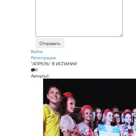
Войти
Регистрация
”АПРЕЛЬ“ В ИСПАНИИ
0
Автор(ы):