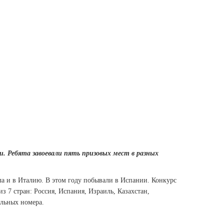
и. Ребята завоевали пять призовых мест в разных
ла и в Италию. В этом году побывали в Испании. Конкурс
з 7 стран: Россия, Испания, Израиль, Казахстан,
альных номера.