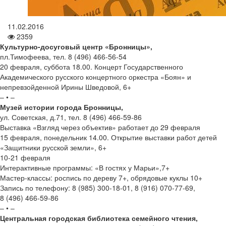
11.02.2016
2359
Культурно-досуговый центр «Бронницы»,
пл.Тимофеева, тел. 8 (496) 466-56-54
20 февраля, суббота 18.00. Концерт Государственного
Академического русского концертного оркестра «Боян» и
непревзойденной Ирины Шведовой, 6+
– • –
Музей истории города Бронницы,
ул. Советская, д.71, тел. 8 (496) 466-59-86
Выставка «Взгляд через объектив» работает до 29 февраля
15 февраля, понедельник 14.00. Открытие выставки работ детей
«Защитники русской земли», 6+
10-21 февраля
Интерактивные программы: «В гостях у Марьи»,7+
Мастер-классы: роспись по дереву 7+, обрядовые куклы 10+
Запись по телефону: 8 (985) 300-18-01, 8 (916) 070-77-69,
8 (496) 466-59-86
– • –
Центральная городская библиотека семейного чтения,