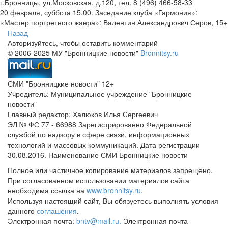
г.Бронницы, ул.Московская, д.120, тел. 8 (496) 466-58-33
20 февраля, суббота 15.00. Заседание клуба «Гармония»:
«Мастер портретного жанра»: Валентин Александрович Серов, 15+
Назад
Авторизуйтесь, чтобы оставить комментарий
© 2006-2025 МУ "Бронницкие новости"
Bronnitsy.ru
СМИ "Бронницкие новости" 12+
Учредитель: Муниципальное учреждение "Бронницкие
новости"
Главный редактор: Халюков Илья Сергеевич
ЭЛ № ФС 77 - 66988 Зарегистрированно Федеральной
службой по надзору в сфере связи, информационных
технологий и массовых коммуникаций. Дата регистрации
30.08.2016. Наименование СМИ Бронницкие новости
Полное или частичное копирование материалов запрещено.
При согласованном использовании материалов сайта
необходима ссылка на
www.bronnitsy.ru
.
Используя настоящий сайт, Вы обязуетесь выполнять условия
данного
соглашения
.
Электронная почта:
bntv@mail.ru.
Электронная почта