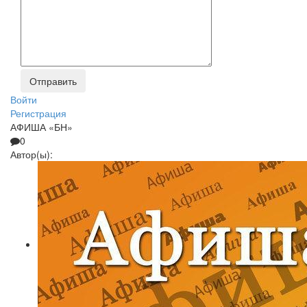
Войти
Регистрация
АФИША «БН»
0
Автор(ы):