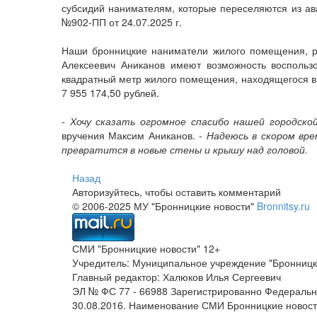
субсидий нанимателям, которые переселяются из а
№902-ПП от 24.07.2025 г.
Наши бронницкие наниматели жилого помещения, 
Алексеевич Аниканов имеют возможность воспользо
квадратный метр жилого помещения, находящегося в 
7 955 174,50 рублей.
- Хочу сказать огромное спасибо нашей городс
вручения Максим Аниканов.
- Надеюсь в скором вре
превратится в новые стены и крышу над головой.
Назад
Авторизуйтесь, чтобы оставить комментарий
© 2006-2025 МУ "Бронницкие новости"
Bronnitsy.ru
СМИ "Бронницкие новости" 12+
Учредитель: Муниципальное учреждение "Бронницк
Главный редактор: Халюков Илья Сергеевич
ЭЛ № ФС 77 - 66988 Зарегистрированно Федеральн
30.08.2016. Наименование СМИ Бронницкие новос