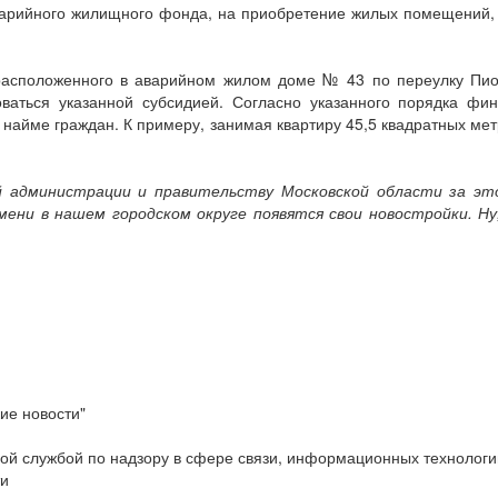
варийного жилищного фонда, на приобретение жилых помещений,
расположенного в аварийном жилом доме № 43 по переулку Пи
ваться указанной субсидией. Согласно указанного порядка фи
найме граждан. К примеру, занимая квартиру 45,5 квадратных ме
кой администрации и правительству Московской области за 
мени в нашем городском округе появятся свои новостройки. Н
ие новости"
ой службой по надзору в сфере связи, информационных технологи
ти