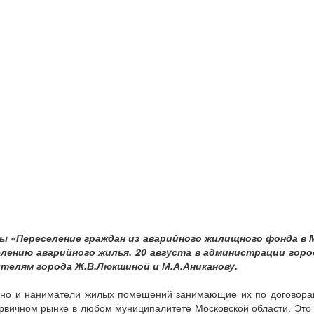
мы «Переселение граждан из аварийного жилищного фонда в
лению аварийного жилья. 20 августа в администрации горо
елям города Ж.В.Люкшиной и М.А.Аниканову.
и, но и наниматели жилых помещений занимающие их по договор
рвичном рынке в любом муниципалитете Московской области. Это