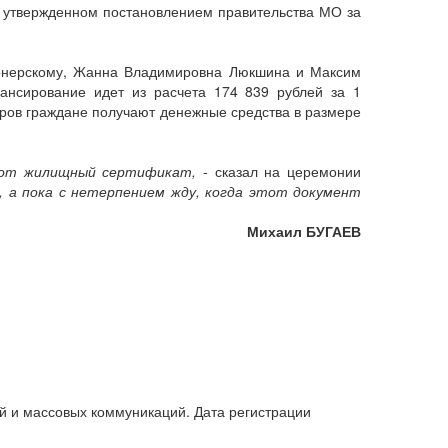
 утвержденном постановлением правительства МО за
онерскому, Жанна Владимировна Люкшина и Максим
нансирование идет из расчета 174 839 рублей за 1
тров граждане получают денежные средства в размере
этот жилищный сертификат,
- сказал на церемонии
у, а пока с нетерпением жду, когда этот документ
Михаил БУГАЕВ
й и массовых коммуникаций. Дата регистрации