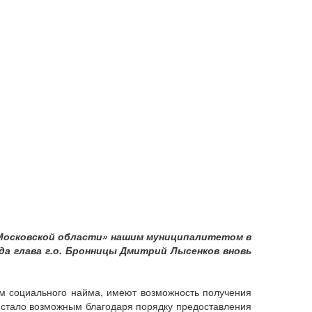
 Московской области» нашим муниципалитетом в
да глава г.о. Бронницы Дмитрий Лысенков вновь
ам социального найма, имеют возможность получения
 стало возможным благодаря порядку предоставления