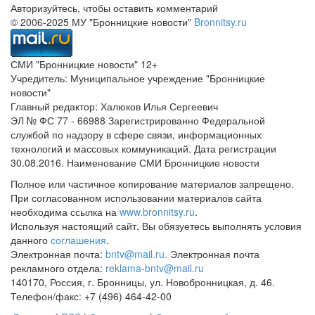
Авторизуйтесь, чтобы оставить комментарий
© 2006-2025 МУ "Бронницкие новости"
Bronnitsy.ru
СМИ "Бронницкие новости" 12+
Учредитель: Муниципальное учреждение "Бронницкие
новости"
Главный редактор: Халюков Илья Сергеевич
ЭЛ № ФС 77 - 66988 Зарегистрированно Федеральной
службой по надзору в сфере связи, информационных
технологий и массовых коммуникаций. Дата регистрации
30.08.2016. Наименование СМИ Бронницкие новости
Полное или частичное копирование материалов запрещено.
При согласованном использовании материалов сайта
необходима ссылка на
www.bronnitsy.ru
.
Используя настоящий сайт, Вы обязуетесь выполнять условия
данного
соглашения
.
Электронная почта:
bntv@mail.ru.
Электронная почта
рекламного отдела:
reklama-bntv@mail.ru
140170, Россия, г. Бронницы, ул. Новобронницкая, д. 46.
Телефон/факс: +7 (496) 464-42-00