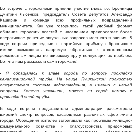
Во встрече с горожанами приняли участие глава г.о. Бронницы
Дмитрий Лысенков, председатель Совета депутатов Александр
Каширин и команда всех профильных подразделений
муниципалитета. Как уже говорилось, такой удобный формат
общения городских властей с населением предполагает более
оперативное решение актуальных вопросов местного значения. В
ходе встречи пришедшие в партийную приёмную бронничане
имели возможность напрямую обратиться к ответственным
должностным лицам по широкому кругу волнующих их проблем.
Вот что нам рассказали сами горожане:
- Я обращалась к главе города по вопросу прокладки
канализационной трубы. На улице Пушкинской полностью
отсутствует система водоотведения, а именно с нашей
стороны. Хотела уточнить, может ли город помочь с
прокладкой этой трубы.
В ходе встречи представители администрации рассмотрели
широкий спектр вопросов, касающихся различных сфер жизни
города. Обращения жителей затрагивали как проблемы жилищно-
коммунального хозяйства и благоустройства придомовых
территорий, так и темы социального обеспечения,