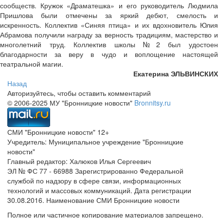
сообществ. Кружок «Драматешка» и его руководитель Людмила
Пришлова были отмечены за яркий дебют, смелость и
искренность. Коллектив «Синяя птица» и их вдохновитель Юлия
Абрамова получили награду за верность традициям, мастерство и
многолетний труд. Коллектив школы №2 был удостоен
благодарности за веру в чудо и воплощение настоящей
театральной магии.
Екатерина ЭЛЬВИНСКИХ
Назад
Авторизуйтесь, чтобы оставить комментарий
© 2006-2025 МУ "Бронницкие новости"
Bronnitsy.ru
СМИ "Бронницкие новости" 12+
Учредитель: Муниципальное учреждение "Бронницкие
новости"
Главный редактор: Халюков Илья Сергеевич
ЭЛ № ФС 77 - 66988 Зарегистрированно Федеральной
службой по надзору в сфере связи, информационных
технологий и массовых коммуникаций. Дата регистрации
30.08.2016. Наименование СМИ Бронницкие новости
Полное или частичное копирование материалов запрещено.