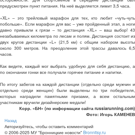
предусмотрен пункт питания. На неё выделяется лимит 3,5 часа.
«XL» – это трейловый марафон для тех, кто любит «чуть-чуть
побольше». Если марафон для вас – уже пройденный этап, а ноги
давно привыкли к грязи – то дистанция «XL» – ваш выбор! 43
незабываемых километра по лесам и полям. Дистанция состоит из
двух кругов дистанции «L» (21,5 км) с общим набором высоты
около 300 метров. На преодоление этой трассы давалось 6,5
часов.
Как видите, каждый мог выбрать удобную для себя дистанцию, а
по окончании гонки все получали горячее питание и напитки.
По итогу забегов на каждой дистанции (отдельно среди мужчин и
отдельно среди женщин) были выделены по три победителя,
которых наградили памятными призами, а всем остальным
участникам вручили дизайнерские медали!
Корр. «БН» (по информации сайта russiarunning.com)
Фото: Игорь КАМЕНЕВ
Назад
Авторизуйтесь, чтобы оставить комментарий
© 2006-2025 МУ "Бронницкие новости"
Bronnitsy.ru