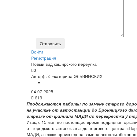
Войти
Регистрация
Новый вид каширского переулка
0
Автор(ы):
Екатерина ЭЛЬВИНСКИХ
04.07.2025
619
Продолжаются работы по замене старого дорож
на участке от автостанции до Бронницкого фи
отрезке от филиала МАДИ до перекрестка у тор
Итак, с 15 мая по настоящее время подрядная орган
от городского автовокзала до торгового центра «Пе
МАДИ, а также произведена замена асфальтобетонно