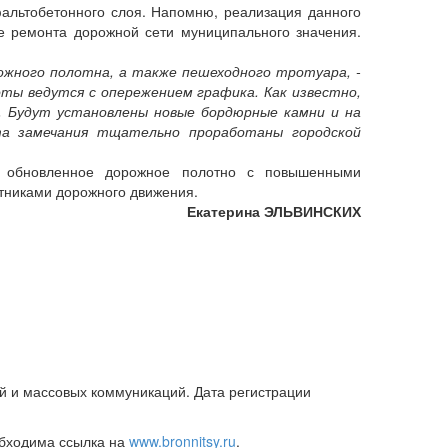
фальтобетонного слоя. Напомню, реализация данного
е ремонта дорожной сети муниципального значения.
ожного полотна, а также пешеходного тротуара, -
ы ведутся с опережением графика. Как известно,
. Будут установлены новые бордюрные камни и на
а замечания тщательно проработаны городской
т обновленное дорожное полотно с повышенными
тниками дорожного движения.
Екатерина ЭЛЬВИНСКИХ
й и массовых коммуникаций. Дата регистрации
обходима ссылка на
www.bronnitsy.ru
.