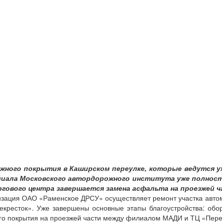
ного покрытия в Каширском переулке, которые ведутся уж
лиала Московского автордорожного института уже полнос
гового центра завершается замена асфальта на проезжей ч
изация ОАО «Раменское ДРСУ» осуществляет ремонт участка авто
рекресток». Уже завершены основные этапы благоустройства: обо
го покрытия на проезжей части между филиалом МАДИ и ТЦ «Пере