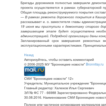
Бригады дорожников полностью завершили демонтаж 
проекта осуществляется в рамках губернаторской 
Общая площадь реконструируемого покрытия составл
— В рамках ремонта дорожного покрытия в Каширс
рассказывает и. о. заместителя главы администрации
19 июня мы приступили к демонтажу старого дор
завершающем этапе будет осуществлена необх
администрацией. Подрядной организации даны конк
Запланированный срок завершения ремонтных м
эксплуатационными характеристиками. Принципиально
Назад
Авторизуйтесь, чтобы оставить комментарий
© 2006-2025 МУ "Бронницкие новости"
Bronnitsy.ru
СМИ "Бронницкие новости" 12+
Учредитель: Муниципальное учреждение "Бронницк
Главный редактор: Халюков Илья Сергеевич
ЭЛ № ФС 77 - 66988 Зарегистрированно Федеральн
30.08.2016. Наименование СМИ Бронницкие новос
Полное или частичное копирование материалов за