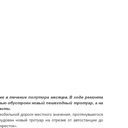
е в течение полутора месяцев. В ходе ремонта
тью обустроен новый пешеходный тротуар, а на
асти.
мобильной дороги местного значения, протянувшегося
рудован новый тротуар на отрезке от автостанции до
кресток».