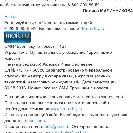
на бесплатную «горячую линию»: 8-800-200-89-50.
Полина МАЛИННИКОВА
Назад
Авторизуйтесь, чтобы оставить комментарий
© 2006-2025 МУ "Бронницкие новости"
Bronnitsy.ru
СМИ "Бронницкие новости" 12+
Учредитель: Муниципальное учреждение "Бронницкие
новости"
Главный редактор: Халюков Илья Сергеевич
ЭЛ № ФС 77 - 66988 Зарегистрированно Федеральной
службой по надзору в сфере связи, информационных
технологий и массовых коммуникаций. Дата регистрации
30.08.2016. Наименование СМИ Бронницкие новости
Полное или частичное копирование материалов запрещено.
При согласованном использовании материалов сайта
необходима ссылка на
www.bronnitsy.ru
.
Используя настоящий сайт, Вы обязуетесь выполнять условия
данного
соглашения
.
Электронная почта:
bntv@mail.ru.
Электронная почта
рекламного отдела:
reklama-bntv@mail.ru