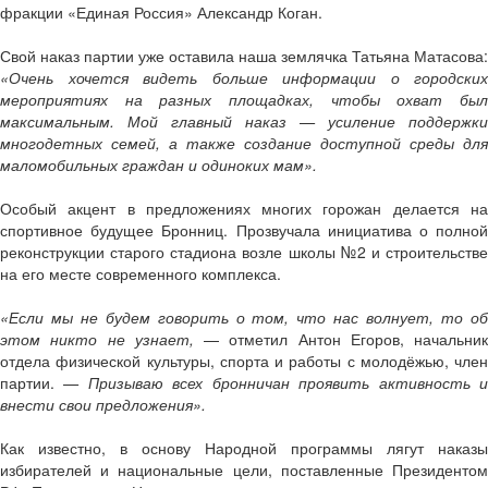
фракции «Единая Россия» Александр Коган.
Свой наказ партии уже оставила наша землячка Татьяна Матасова:
«Очень хочется видеть больше информации о городских
мероприятиях на разных площадках, чтобы охват был
максимальным. Мой главный наказ — усиление поддержки
многодетных семей, а также создание доступной среды для
маломобильных граждан и одиноких мам».
Особый акцент в предложениях многих горожан делается на
спортивное будущее Бронниц. Прозвучала инициатива о полной
реконструкции старого стадиона возле школы №2 и строительстве
на его месте современного комплекса.
«Если мы не будем говорить о том, что нас волнует, то об
этом никто не узнает,
— отметил Антон Егоров, начальник
отдела физической культуры, спорта и работы с молодёжью, член
партии.
— Призываю всех бронничан проявить активность 
внести свои предложения».
Как известно, в основу Народной программы лягут наказы
избирателей и национальные цели, поставленные Президентом