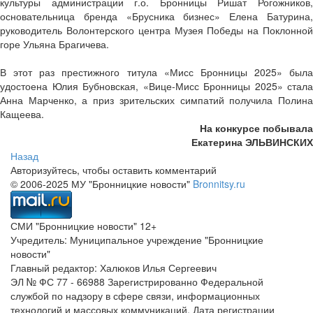
культуры администрации г.о. Бронницы Ришат Рогожников,
основательница бренда «Брусника бизнес» Елена Батурина,
руководитель Волонтерского центра Музея Победы на Поклонной
горе Ульяна Брагичева.
В этот раз престижного титула «Мисс Бронницы 2025» была
удостоена Юлия Бубновская, «Вице-Мисс Бронницы 2025» стала
Анна Марченко, а приз зрительских симпатий получила Полина
Кащеева.
На конкурсе побывала
Екатерина ЭЛЬВИНСКИХ
Назад
Авторизуйтесь, чтобы оставить комментарий
© 2006-2025 МУ "Бронницкие новости"
Bronnitsy.ru
СМИ "Бронницкие новости" 12+
Учредитель: Муниципальное учреждение "Бронницкие
новости"
Главный редактор: Халюков Илья Сергеевич
ЭЛ № ФС 77 - 66988 Зарегистрированно Федеральной
службой по надзору в сфере связи, информационных
технологий и массовых коммуникаций. Дата регистрации