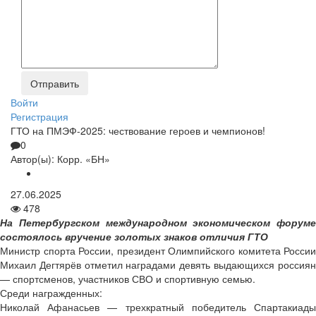
Войти
Регистрация
ГТО на ПМЭФ-2025: чествование героев и чемпионов!
0
Автор(ы):
Корр. «БН»
27.06.2025
478
На Петербургском международном экономическом форуме
состоялось вручение золотых знаков отличия ГТО
Министр спорта России, президент Олимпийского комитета России
Михаил Дегтярёв отметил наградами девять выдающихся россиян
— спортсменов, участников СВО и спортивную семью.
Среди награжденных:
Николай Афанасьев — трехкратный победитель Спартакиады