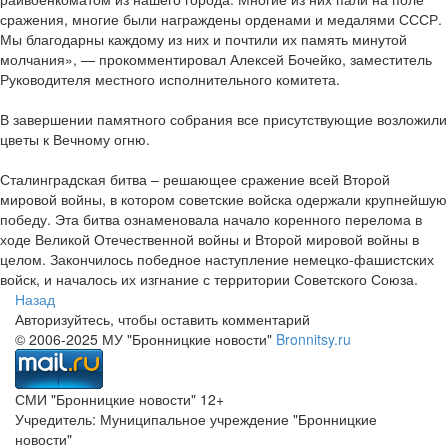
сражения, многие были награждены орденами и медалями СССР.
Мы благодарны каждому из них и почтили их память минутой
молчания», — прокомментировал Алексей Бочейко, заместитель
Руководителя местного исполнительного комитета.
В завершении памятного собрания все присутствующие возложили
цветы к Вечному огню.
Сталинградская битва – решающее сражение всей Второй
мировой войны, в котором советские войска одержали крупнейшую
победу. Эта битва ознаменовала начало коренного перелома в
ходе Великой Отечественной войны и Второй мировой войны в
целом. Закончилось победное наступление немецко-фашистских
войск, и началось их изгнание с территории Советского Союза.
Назад
Авторизуйтесь, чтобы оставить комментарий
© 2006-2025 МУ "Бронницкие новости"
Bronnitsy.ru
СМИ "Бронницкие новости" 12+
Учредитель: Муниципальное учреждение "Бронницкие
новости"