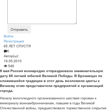
Войти
Регистрация
65 ЛЕТ СПУСТЯ
0
Автор(ы):
16.05.2010
546
9 мая Россия всенародно отпраздновала знаменательную
дату
65
летний юбилей Великой Победы. В Бронницах по
сложившейся традиции в этот день возложили цветы к
Вечному огню представители предприятий и организаций
города.
Началу многолюдного организованного шествия горожан к
мемориалу воинамбронничанам, павшим в годы Великой
Отечественной войны, предшествовало торжественное открытие