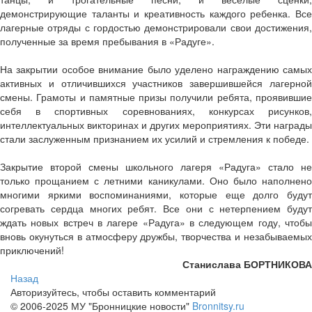
демонстрирующие таланты и креативность каждого ребенка. Все
лагерные отряды с гордостью демонстрировали свои достижения,
полученные за время пребывания в «Радуге».
На закрытии особое внимание было уделено награждению самых
активных и отличившихся участников завершившейся лагерной
смены. Грамоты и памятные призы получили ребята, проявившие
себя в спортивных соревнованиях, конкурсах рисунков,
интеллектуальных викторинах и других мероприятиях. Эти награды
стали заслуженным признанием их усилий и стремления к победе.
Закрытие второй смены школьного лагеря «Радуга» стало не
только прощанием с летними каникулами. Оно было наполнено
многими яркими воспоминаниями, которые еще долго будут
согревать сердца многих ребят. Все они с нетерпением будут
ждать новых встреч в лагере «Радуга» в следующем году, чтобы
вновь окунуться в атмосферу дружбы, творчества и незабываемых
приключений!
Станислава БОРТНИКОВА
Назад
Авторизуйтесь, чтобы оставить комментарий
© 2006-2025 МУ "Бронницкие новости"
Bronnitsy.ru