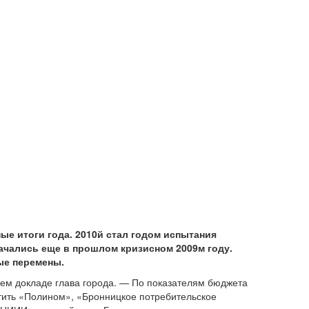
ые итоги года. 2010й стал годом испытания
ачались еще в прошлом кризисном 2009м году.
ые перемены.
оем докладе глава города. — По показателям бюджета
етить «Полином», «Бронницкое потребительское