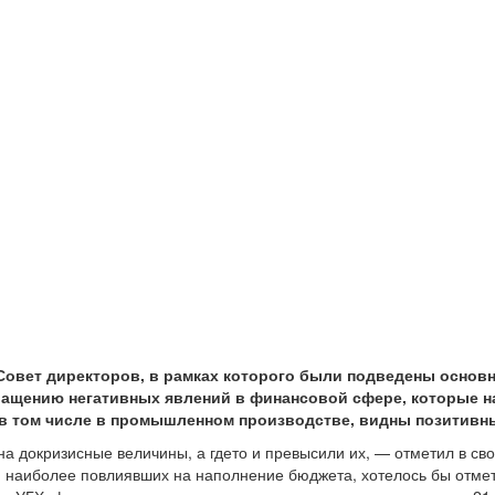
Совет директоров, в рамках которого были подведены основн
ращению негативных явлений в финансовой сфере, которые н
, в том числе в промышленном производстве, видны позитивн
 докризисные величины, а гдето и превысили их, — отметил в св
й, наиболее повлиявших на наполнение бюджета, хотелось бы отм