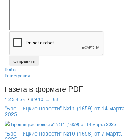
Войти
Регистрация
Газета в формате PDF
1
2
3
4
5
6
7
8
9
10
...
63
"Бронницкие новости" №11 (1659) от 14 марта
2025
"Бронницкие новости" №10 (1658) от 7 марта
2025