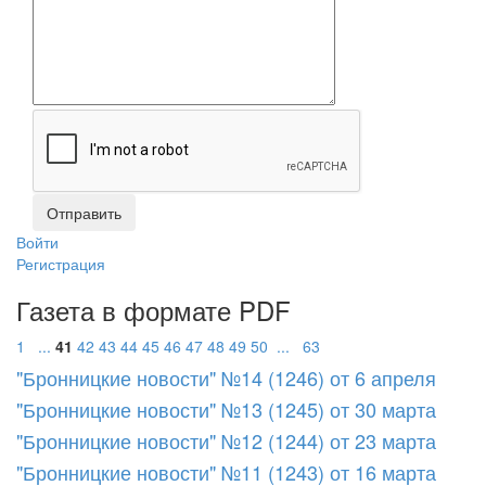
Войти
Регистрация
Газета в формате PDF
1
...
41
42
43
44
45
46
47
48
49
50
...
63
"Бронницкие новости" №14 (1246) от 6 апреля
"Бронницкие новости" №13 (1245) от 30 марта
"Бронницкие новости" №12 (1244) от 23 марта
"Бронницкие новости" №11 (1243) от 16 марта