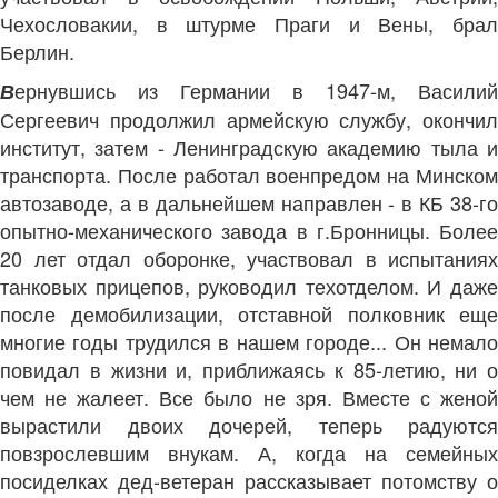
Чехословакии, в штурме Праги и Вены, брал
Берлин.
ернувшись из Германии в 1947-м, Василий
В
Сергеевич продолжил армейскую службу, окончил
институт, затем - Ленинградскую академию тыла и
транспорта. После работал военпредом на Минском
автозаводе, а в дальнейшем направлен - в КБ 38-го
опытно-механического завода в г.Бронницы. Более
20 лет отдал оборонке, участвовал в испытаниях
танковых прицепов, руководил техотделом. И даже
после демобилизации, отставной полковник еще
многие годы трудился в нашем городе... Он немало
повидал в жизни и, приближаясь к 85-летию, ни о
чем не жалеет. Все было не зря. Вместе с женой
вырастили двоих дочерей, теперь радуются
повзрослевшим внукам. А, когда на семейных
посиделках дед-ветеран рассказывает потомству о