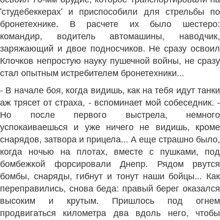
'студебеккерах' и приспособили для стрельбы по
бронетехнике. В расчете их было шестеро:
командир, водитель автомашины, наводчик,
заряжающий и двое подносчиков. Не сразу освоил
Клочков непростую науку пушечной войны, не сразу
стал опытным истребителем бронетехники...
- В начале боя, когда видишь, как на тебя идут танки
аж трясет от страха, - вспоминает мой собеседник. -
Но после первого выстрела, немного
успокаиваешься и уже ничего не видишь, кроме
снарядов, затвора и прицела... А еще страшно было,
когда ночью на плотах, вместе с пушками, под
бомбежкой форсировали Днепр. Рядом рвутся
бомбы, снаряды, гибнут и тонут наши бойцы... Как
переправились, снова беда: правый берег оказался
высоким и крутым. Пришлось под огнем
продвигаться километра два вдоль него, чтобы