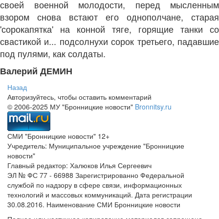
своей военной молодости, перед мысленным
взором снова встают его однополчане, старая
'сорокапятка' на конной тяге, горящие танки со
свастикой и... подсолнухи сорок третьего, падавшие
под пулями, как солдаты.
Валерий ДЕМИН
Назад
Авторизуйтесь, чтобы оставить комментарий
© 2006-2025 МУ "Бронницкие новости"
Bronnitsy.ru
СМИ "Бронницкие новости" 12+
Учредитель: Муниципальное учреждение "Бронницкие
новости"
Главный редактор: Халюков Илья Сергеевич
ЭЛ № ФС 77 - 66988 Зарегистрированно Федеральной
службой по надзору в сфере связи, информационных
технологий и массовых коммуникаций. Дата регистрации
30.08.2016. Наименование СМИ Бронницкие новости