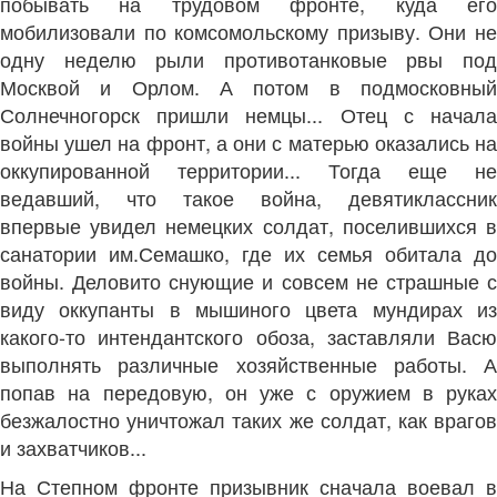
побывать на трудовом фронте, куда его
мобилизовали по комсомольскому призыву. Они не
одну неделю рыли противотанковые рвы под
Москвой и Орлом. А потом в подмосковный
Солнечногорск пришли немцы... Отец с начала
войны ушел на фронт, а они с матерью оказались на
оккупированной территории... Тогда еще не
ведавший, что такое война, девятиклассник
впервые увидел немецких солдат, поселившихся в
санатории им.Семашко, где их семья обитала до
войны. Деловито снующие и совсем не страшные с
виду оккупанты в мышиного цвета мундирах из
какого-то интендантского обоза, заставляли Васю
выполнять различные хозяйственные работы. А
попав на передовую, он уже с оружием в руках
безжалостно уничтожал таких же солдат, как врагов
и захватчиков...
На Степном фронте призывник сначала воевал в