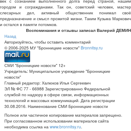
век с сознанием выполненного долга перед страной, нашим
городом и согражданами. Так он, советский человек, мастер
слесарных дел, активный общественник понимал своё
предназначение и смысл прожитой жизни. Таким Кузьма Маркович
и остался в памяти потомков.
Воспоминания и отзывы записал Валерий ДЕМИН
Назад
Авторизуйтесь, чтобы оставить комментарий
© 2006-2025 МУ "Бронницкие новости"
Bronnitsy.ru
СМИ "Бронницкие новости" 12+
Учредитель: Муниципальное учреждение "Бронницкие
новости"
Главный редактор: Халюков Илья Сергеевич
ЭЛ № ФС 77 - 66988 Зарегистрированно Федеральной
службой по надзору в сфере связи, информационных
технологий и массовых коммуникаций. Дата регистрации
30.08.2016. Наименование СМИ Бронницкие новости
Полное или частичное копирование материалов запрещено.
При согласованном использовании материалов сайта
необходима ссылка на
www.bronnitsy.ru
.