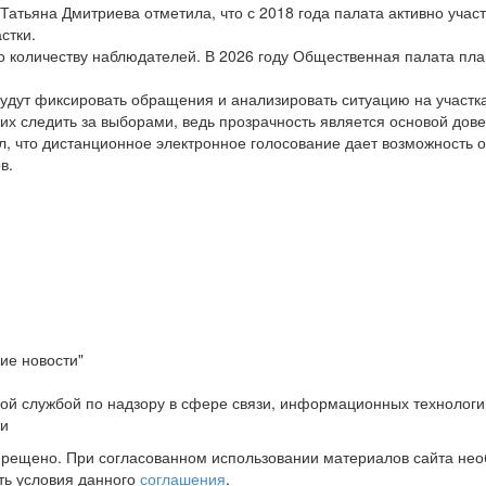
тьяна Дмитриева отметила, что с 2018 года палата активно участ
стки.
 количеству наблюдателей. В 2026 году Общественная палата пла
будут фиксировать обращения и анализировать ситуацию на участк
х следить за выборами, ведь прозрачность является основой дове
 что дистанционное электронное голосование дает возможность об
в.
ие новости"
ой службой по надзору в сфере связи, информационных технологи
ти
прещено. При согласованном использовании материалов сайта не
ть условия данного
соглашения
.