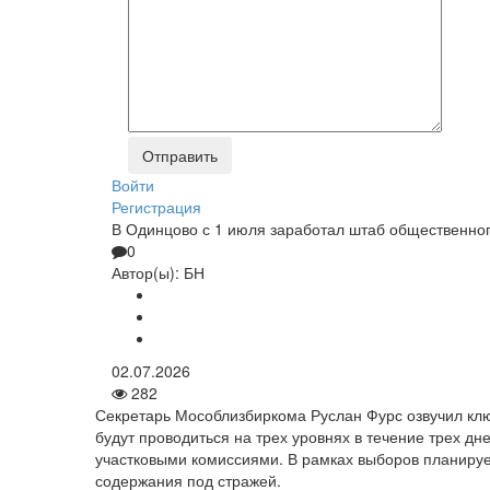
Войти
Регистрация
В Одинцово с 1 июля заработал штаб общественно
0
Автор(ы):
БН
02.07.2026
282
Секретарь Мособлизбиркома Руслан Фурс озвучил кл
будут проводиться на трех уровнях в течение трех 
участковыми комиссиями. В рамках выборов планирует
содержания под стражей.