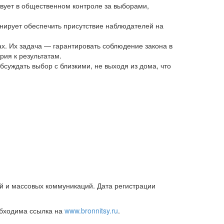
вует в общественном контроле за выборами,
нирует обеспечить присутствие наблюдателей на
ах. Их задача — гарантировать соблюдение закона в
рия к результатам.
суждать выбор с близкими, не выходя из дома, что
й и массовых коммуникаций. Дата регистрации
обходима ссылка на
www.bronnitsy.ru
.