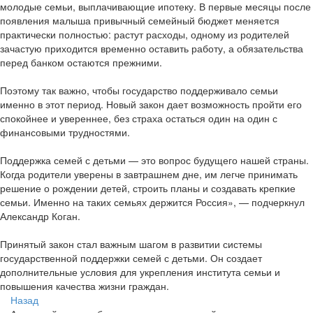
молодые семьи, выплачивающие ипотеку. В первые месяцы после
появления малыша привычный семейный бюджет меняется
практически полностью: растут расходы, одному из родителей
зачастую приходится временно оставить работу, а обязательства
перед банком остаются прежними.
Поэтому так важно, чтобы государство поддерживало семьи
именно в этот период. Новый закон дает возможность пройти его
спокойнее и увереннее, без страха остаться один на один с
финансовыми трудностями.
Поддержка семей с детьми — это вопрос будущего нашей страны.
Когда родители уверены в завтрашнем дне, им легче принимать
решение о рождении детей, строить планы и создавать крепкие
семьи. Именно на таких семьях держится Россия», — подчеркнул
Александр Коган.
Принятый закон стал важным шагом в развитии системы
государственной поддержки семей с детьми. Он создает
дополнительные условия для укрепления института семьи и
повышения качества жизни граждан.
Назад