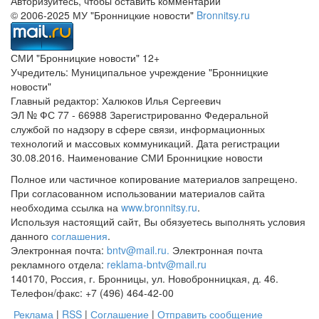
Авторизуйтесь, чтобы оставить комментарий
© 2006-2025 МУ "Бронницкие новости"
Bronnitsy.ru
СМИ "Бронницкие новости" 12+
Учредитель: Муниципальное учреждение "Бронницкие
новости"
Главный редактор: Халюков Илья Сергеевич
ЭЛ № ФС 77 - 66988 Зарегистрированно Федеральной
службой по надзору в сфере связи, информационных
технологий и массовых коммуникаций. Дата регистрации
30.08.2016. Наименование СМИ Бронницкие новости
Полное или частичное копирование материалов запрещено.
При согласованном использовании материалов сайта
необходима ссылка на
www.bronnitsy.ru
.
Используя настоящий сайт, Вы обязуетесь выполнять условия
данного
соглашения
.
Электронная почта:
bntv@mail.ru.
Электронная почта
рекламного отдела:
reklama-bntv@mail.ru
140170, Россия, г. Бронницы, ул. Новобронницкая, д. 46.
Телефон/факс: +7 (496) 464-42-00
Реклама
|
RSS
|
Соглашение
|
Отправить сообщение