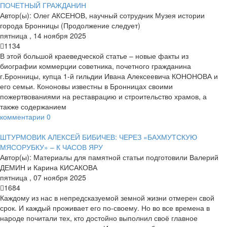
ПОЧЕТНЫЙ ГРАЖДАНИН
Автор(ы):
Олег АКСЕНОВ, научный сотрудник Музея истории
города Бронницы (Продолжение следует)
пятница
,
14
ноября
2025
1134
В этой большой краеведческой статье – новые факты из
биографии коммерции советника, почетного гражданина
г.Бронницы, купца 1-й гильдии Ивана Алексеевича КОНОНОВА и
его семьи. Кононовы известны в Бронницах своими
пожертвованиями на реставрацию и строительство храмов, а
также содержанием
комментарии
0
ШТУРМОВИК АЛЕКСЕЙ БИБИЧЕВ: ЧЕРЕЗ «БАХМУТСКУЮ
МЯСОРУБКУ» – К ЧАСОВ ЯРУ
Автор(ы):
Материалы для памятной статьи подготовили Валерий
ДЕМИН и Карина КИСАКОВА
пятница
,
07
ноября
2025
1684
Каждому из нас в непредсказуемой земной жизни отмерен свой
срок. И каждый проживает его по-своему. Но во все времена в
народе почитали тех, кто достойно выполнил своё главное