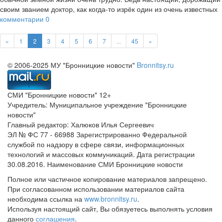
своим званием доктор, как когда-то изрёк один из очень известных
комментарии
0
«
1
2
3
4
5
6
7
...
45
»
© 2006-2025 МУ "Бронницкие новости"
Bronnitsy.ru
СМИ "Бронницкие новости" 12+
Учредитель: Муниципальное учреждение "Бронницкие
новости"
Главный редактор: Халюков Илья Сергеевич
ЭЛ № ФС 77 - 66988 Зарегистрированно Федеральной
службой по надзору в сфере связи, информационных
технологий и массовых коммуникаций. Дата регистрации
30.08.2016. Наименование СМИ Бронницкие новости
Полное или частичное копирование материалов запрещено.
При согласованном использовании материалов сайта
необходима ссылка на
www.bronnitsy.ru
.
Используя настоящий сайт, Вы обязуетесь выполнять условия
данного
соглашения
.