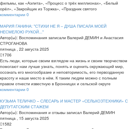
фильмы, как «Аэлита», «Процесс о трёх миллионах», «Белый
орёл», «Закройщик из Торжка», «Праздник святого
комментарии
0
МАРИЯ ГАНИНА: "СТИХИ НЕ Я – ДУША ПИСАЛА МОЕЙ
НЕСМЕЛОЮ РУКОЙ..."
Автор(ы):
Воспоминания записали Валерий ДЕМИН и Анастасия
СТРОГАНОВА
пятница
,
22
августа
2025
1706
Есть люди, которые своим взглядом на жизнь и своим творчеством
помогают нам лучше узнать, понять и оценить окружающий мир,
осознать его многообразие и неповторимость, его первозданную
красоту и наше место в нём. К таким людям можно с полным
правом отнести известную в Бронницах и сельской округе
комментарии
0
КУЗЬМА ТЕЛИЧКО – СЛЕСАРЬ И МАСТЕР «СЕЛЬХОЗТЕХНИКИ» С
ДЕПУТАТСКИМ СТАЖЕМ
Автор(ы):
Воспоминания и отзывы записал Валерий ДЕМИН
пятница
,
15
августа
2025
1582