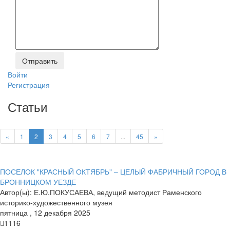
Войти
Регистрация
Статьи
«
1
2
3
4
5
6
7
...
45
»
ПОСЕЛОК "КРАСНЫЙ ОКТЯБРЬ" – ЦЕЛЫЙ ФАБРИЧНЫЙ ГОРОД В
БРОННИЦКОМ УЕЗДЕ
Автор(ы):
Е.Ю.ПОКУСАЕВА, ведущий методист Раменского
историко-художественного музея
пятница
,
12
декабря
2025
1116