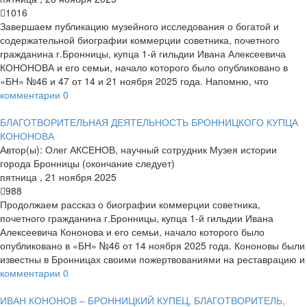
1016
Завершаем публикацию музейного исследования о богатой и
содержательной биографии коммерции советника, почетного
гражданина г.Бронницы, купца 1-й гильдии Ивана Алексеевича
КОНОНОВА и его семьи, начало которого было опубликовано в
«БН» №46 и 47 от 14 и 21 ноября 2025 года. Напомню, что
комментарии
0
БЛАГОТВОРИТЕЛЬНАЯ ДЕЯТЕЛЬНОСТЬ БРОННИЦКОГО КУПЦА
КОНОНОВА
Автор(ы):
Олег АКСЕНОВ, научный сотрудник Музея истории
города Бронницы (окончание следует)
пятница
,
21
ноября
2025
988
Продолжаем рассказ о биографии коммерции советника,
почетного гражданина г.Бронницы, купца 1-й гильдии Ивана
Алексеевича Кононова и его семьи, начало которого было
опубликовано в «БН» №46 от 14 ноября 2025 года. Кононовы были
известны в Бронницах своими пожертвованиями на реставрацию и
комментарии
0
ИВАН КОНОНОВ – БРОННИЦКИЙ КУПЕЦ, БЛАГОТВОРИТЕЛЬ,