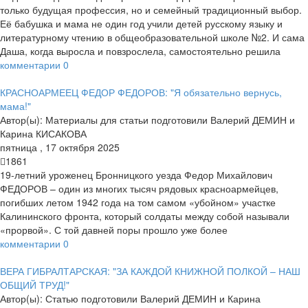
только будущая профессия, но и семейный традиционный выбор.
Её бабушка и мама не один год учили детей русскому языку и
литературному чтению в общеобразовательной школе №2. И сама
Даша, когда выросла и повзрослела, самостоятельно решила
комментарии
0
КРАСНОАРМЕЕЦ ФЕДОР ФЕДОРОВ: "Я обязательно вернусь,
мама!"
Автор(ы):
Материалы для статьи подготовили Валерий ДЕМИН и
Карина КИСАКОВА
пятница
,
17
октября
2025
1861
19-летний уроженец Бронницкого уезда Федор Михайлович
ФЕДОРОВ – один из многих тысяч рядовых красноармейцев,
погибших летом 1942 года на том самом «убойном» участке
Калининского фронта, который солдаты между собой называли
«прорвой». С той давней поры прошло уже более
комментарии
0
ВЕРА ГИБРАЛТАРСКАЯ: "ЗА КАЖДОЙ КНИЖНОЙ ПОЛКОЙ – НАШ
ОБЩИЙ ТРУД!"
Автор(ы):
Статью подготовили Валерий ДЕМИН и Карина