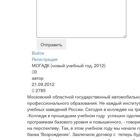
Войти
Регистрация
МОГАДК (новый учебный год, 2012)
0
автор
21.09.2012
2785
Московский областной государственный автомобильн
профессионального образования. Не каждый институт
учебных заведений России. Сегодня в колледже на тр
-Колледж в прошедшем учебном году успешно одолев
программам базового уровня и повышенного, - говор
на перспективу. Так, в этом учебном году мы начали 
банка 'Возрождение'. Заключили договор с теперь бу