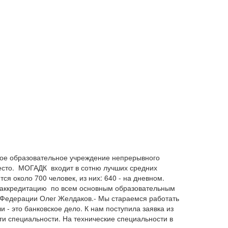
ое образовательное учреждение непрерывного
место. МОГАДК входит в сотню лучших средних
я около 700 человек, из них: 640 - на дневном.
л аккредитацию по всем основным образовательным
й Федерации Олег Желдаков.- Мы стараемся работать
 - это банковское дело. К нам поступила заявка из
ти специальности. На технические специальности в