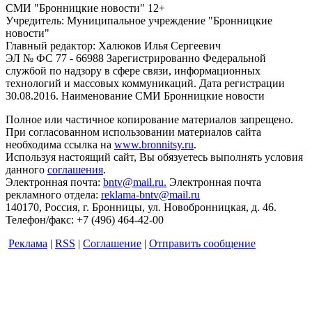
СМИ "Бронницкие новости" 12+
Учредитель: Муниципальное учреждение "Бронницкие
новости"
Главный редактор: Халюков Илья Сергеевич
ЭЛ № ФС 77 - 66988 Зарегистрированно Федеральной
службой по надзору в сфере связи, информационных
технологий и массовых коммуникаций. Дата регистрации
30.08.2016. Наименование СМИ Бронницкие новости
Полное или частичное копирование материалов запрещено.
При согласованном использовании материалов сайта
необходима ссылка на
www.bronnitsy.ru
.
Используя настоящий сайт, Вы обязуетесь выполнять условия
данного
соглашения
.
Электронная почта:
bntv@mail.ru.
Электронная почта
рекламного отдела:
reklama-bntv@mail.ru
140170, Россия, г. Бронницы, ул. Новобронницкая, д. 46.
Телефон/факс: +7 (496) 464-42-00
Реклама
|
RSS
|
Соглашение
|
Отправить сообщение