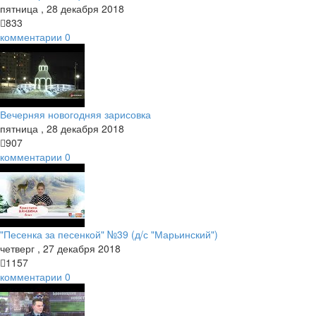
пятница
,
28
декабря
2018
833
комментарии
0
Вечерняя новогодняя зарисовка
пятница
,
28
декабря
2018
907
комментарии
0
"Песенка за песенкой" №39 (д/с "Марьинский")
четверг
,
27
декабря
2018
1157
комментарии
0