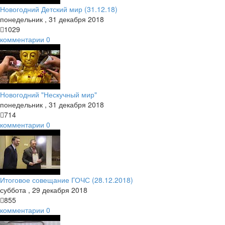
Новогодний Детский мир (31.12.18)
понедельник
,
31
декабря
2018
1029
комментарии
0
Новогодний "Нескучный мир"
понедельник
,
31
декабря
2018
714
комментарии
0
Итоговое совещание ГОЧС (28.12.2018)
суббота
,
29
декабря
2018
855
комментарии
0