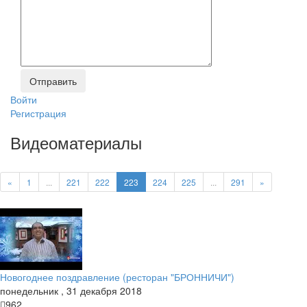
Войти
Регистрация
Видеоматериалы
«
1
...
221
222
223
224
225
...
291
»
Новогоднее поздравление (ресторан "БРОННИЧИ")
понедельник
,
31
декабря
2018
962