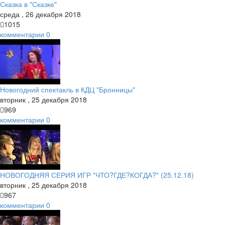
Сказка в "Сказке"
среда
,
26
декабря
2018
1015
комментарии
0
Новогодний спектакль в КДЦ "Бронницы"
вторник
,
25
декабря
2018
969
комментарии
0
НОВОГОДНЯЯ СЕРИЯ ИГР "ЧТО?ГДЕ?КОГДА?" (25.12.18)
вторник
,
25
декабря
2018
967
комментарии
0