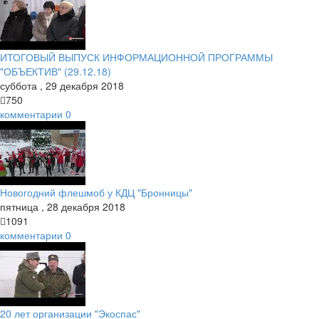
ИТОГОВЫЙ ВЫПУСК ИНФОРМАЦИОННОЙ ПРОГРАММЫ
"ОБЪЕКТИВ" (29.12.18)
суббота
,
29
декабря
2018
750
комментарии
0
Новогодний флешмоб у КДЦ "Бронницы"
пятница
,
28
декабря
2018
1091
комментарии
0
20 лет организации "Экоспас"