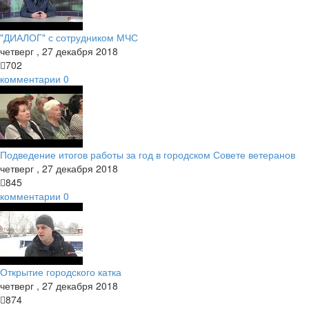
"ДИАЛОГ" с сотрудником МЧС
четверг
,
27
декабря
2018
702
комментарии
0
Подведение итогов работы за год в городском Совете ветеранов
четверг
,
27
декабря
2018
845
комментарии
0
Открытие городского катка
четверг
,
27
декабря
2018
874