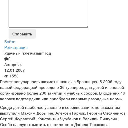
Войти
Регистрация
Удачный "клетчатый" год
0
Автор(ы):
12.01.2007
1553
Растет популярность шахмат и шашек в Бронницах. В 2006 году
нашей федерацией проведено 36 турниров, для детей и юношей
организовано более 200 занятий и учебных сборов. В ходе них 49
человек подтвердили или приобрели впервые разрядные нормы.
Среди детей наиболее успешно в соревнованиях по шахматам
выступали Максим Добычин, Алексей Гарник, Георгий Овсянников,
Сергей Журавский, Константин Чурбанов и Василий Пищулин.
Особо следует отметить шестилетнего Данила Тюлюкова,