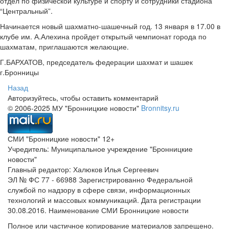
отдел по физической культуре и спорту и сотрудники стадиона
“Центральный”.
Начинается новый шахматно-шашечный год. 13 января в 17.00 в
клубе им. А.Алехина пройдет открытый чемпионат города по
шахматам, приглашаются желающие.
Г.БАРХАТОВ, председатель федерации шахмат и шашек
г.Бронницы
Назад
Авторизуйтесь, чтобы оставить комментарий
© 2006-2025 МУ "Бронницкие новости"
Bronnitsy.ru
СМИ "Бронницкие новости" 12+
Учредитель: Муниципальное учреждение "Бронницкие
новости"
Главный редактор: Халюков Илья Сергеевич
ЭЛ № ФС 77 - 66988 Зарегистрированно Федеральной
службой по надзору в сфере связи, информационных
технологий и массовых коммуникаций. Дата регистрации
30.08.2016. Наименование СМИ Бронницкие новости
Полное или частичное копирование материалов запрещено.