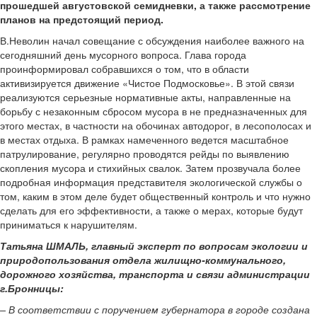
прошедшей августовской семидневки, а также рассмотрение
планов на предстоящий период.
В.Неволин начал совещание с обсуждения наиболее важного на
сегодняшний день мусорного вопроса. Глава города
проинформировал собравшихся о том, что в области
активизируется движение «Чистое Подмосковье». В этой связи
реализуются серьезные нормативные акты, направленные на
борьбу с незаконным сбросом мусора в не предназначенных для
этого местах, в частности на обочинах автодорог, в лесополосах и
в местах отдыха. В рамках намеченного ведется масштабное
патрулирование, регулярно проводятся рейды по выявлению
скопления мусора и стихийных свалок. Затем прозвучала более
подробная информация представителя экологической службы о
том, каким в этом деле будет общественный контроль и что нужно
сделать для его эффективности, а также о мерах, которые будут
приниматься к нарушителям.
Татьяна ШМАЛЬ, главный эксперт по вопросам экологии и
природопользования отдела жилищно-коммунального,
дорожного хозяйства, транспорта и связи администрации
г.Бронницы:
– В соответствии с поручением губернатора в городе создана