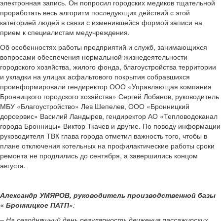
электронная запись. Он попросил городских медиков тщательной
проработать весь алгоритм последующих действий с этой
категорией людей в связи с изменившейся формой записи на
прием к специалистам медучреждения.
Об особенностях работы предприятий и служб, занимающихся
вопросами обеспечения нормальной жизнедеятельности
городского хозяйства, жилого фонда, благоустройства территории
и укладки на улицах асфальтового покрытия собравшихся
проинформировали гендиректор ООО «Управляющая компания
Бронницкого городского хозяйства» Сергей Лобанов, руководитель
МБУ «Благоустройство» Лев Шепелев, ООО «Бронницкий
дорсервис» Василий Ландырев, гендиректор АО «Тепловодоканал
города Бронницы» Виктор Ткачев и другие. По поводу информации
руководителя ТВК глава города отметил важность того, чтобы в
плане отключения котельных на профилактические работы сроки
ремонта не продлились до сентября, а завершились концом
августа.
Александр УМЯРОВ, руководитель производственной базы
« Бронницкое ПАТП
»:
– На сегодняшний день регулярность движения пассажирских