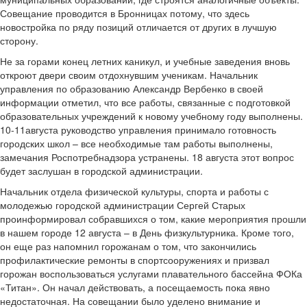
Совещание проводится в Бронницах потому, что здесь
новостройка по ряду позиций отличается от других в лучшую
сторону.
Не за горами конец летних каникул, и учебные заведения вновь
откроют двери своим отдохнувшим ученикам. Начальник
управления по образованию Александр Вербенко в своей
информации отметил, что все работы, связанные с подготовкой
образовательных учреждений к новому учебному году выполнены.
10-11августа руководство управления принимало готовность
городских школ – все необходимые там работы выполнены,
замечания Роспотребнадзора устранены. 18 августа этот вопрос
будет заслушан в городской администрации.
Начальник отдела физической культуры, спорта и работы с
молодежью городской администрации Сергей Старых
проинформировал собравшихся о том, какие мероприятия прошли
в нашем городе 12 августа – в День физкультурника. Кроме того,
он еще раз напомнил горожанам о том, что закончились
профилактические ремонты в спортсооружениях и призвал
горожан воспользоваться услугами плавательного бассейна ФОКа
«Титан». Он начал действовать, а посещаемость пока явно
недостаточная. На совещании было уделено внимание и