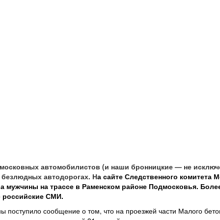
осковных автомобилистов (и наши бронницкие — не исключе
а безлюдных автодорогах. Н
а сайте Следственного комитета 
ва мужчины на трассе в Раменском районе Подмосковья. Более
е российские СМИ.
ны поступило сообщение о том, что на проезжей части Малого бет