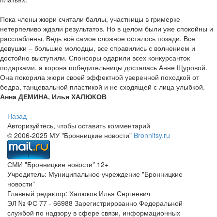
Пока члены жюри считали баллы, участницы в гримерке
нетерпеливо ждали результатов. Но в целом были уже спокойны и
расслаблены. Ведь всё самое сложное осталось позади. Все
девушки – большие молодцы, все справились с волнением и
достойно выступили. Спонсоры одарили всех конкурсанток
подарками, а корона победительницы досталась Анне Щуровой.
Она покорила жюри своей эффектной уверенной походкой от
бедра, танцевальной пластикой и не сходящей с лица улыбкой.
Анна ДЕМИНА, Илья ХАЛЮКОВ
Назад
Авторизуйтесь, чтобы оставить комментарий
© 2006-2025 МУ "Бронницкие новости"
Bronnitsy.ru
СМИ "Бронницкие новости" 12+
Учредитель: Муниципальное учреждение "Бронницкие
новости"
Главный редактор: Халюков Илья Сергеевич
ЭЛ № ФС 77 - 66988 Зарегистрированно Федеральной
службой по надзору в сфере связи, информационных