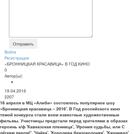
Войти
Регистрация
«БРОННИЦКАЯ КРАСАВИЦА» В ГОД КИНО
0
Автор(ы):
19.04.2016
2207
16 апреля в МЦ «Алиби» состоялось популярное шоу
«Бронницкая красавица – 2016'. В Год российского кино
темой конкурса стали всем известные художественные
фильмы. Участницы предстали перед зрителями в образах
героинь к/ф 'Кавказская пленница', 'Ирония судьбы, или С
лёгким паром!', 'Чайка', 'Королева бензоколонки', 'Карнавал',