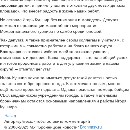
здоровья детей, и принял участие в открытии двух новых детских
площадок, что внесет радость в жизнь наших ребят.
Не оставил Игорь Кушнир без внимания и молодежь. Депутат
помогал в организации масштабного мероприятия —
Межрегионального турнира по самбо среди юношей.
'Как депутат, я также признателен своим коллегам и учителям, с
которыми мы совместно работаем на благо нашего округа.
Благодарю всех своих избирателей за активное участие,
отзывчивость и доверие. Ваша поддержка — это наш общий успех,
и я готов продолжать работать для улучшения жизни в нашем
округе!' – отметил депутат.
Игорь Кушнир начал заниматься депутатской деятельностью
только в сентябре прошлого года. Как отмечает он сам, многое
ещё только предстоит сделать. Однако посильная помощь бойцам
СВО, медицинском учреждениям города, а также маленьким
бронничанам остаются основными направлениями работы Игоря
Кушнира.
Назад
Авторизуйтесь, чтобы оставить комментарий
© 2006-2025 МУ "Бронницкие новости"
Bronnitsy.ru