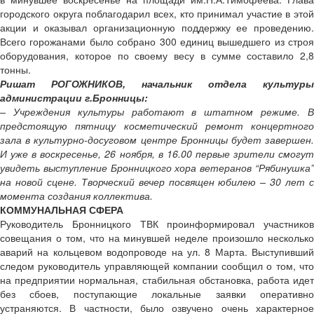
городского округа поблагодарил всех, кто принимал участие в этой
акции и оказывал организационную поддержку ее проведению.
Всего горожанами было собрано 300 единиц вышедшего из строя
оборудования, которое по своему весу в сумме составило 2,8
тонны.
Ришат РОГОЖНИКОВ, начальник отдела культуры
администрации г.Бронницы:
– Учреждения культуры работают в штатном режиме. В
предстоящую пятницу косметический ремонт концертного
зала в культурно-досуговом центре Бронницы будет завершен.
И уже в воскресенье, 26 ноября, в 16.00 первые зрители смогут
увидеть выступление Бронницкого хора ветеранов “Рябинушка”
на новой сцене. Творческий вечер посвящен юбилею – 30 лет с
момента создания коллектива.
КОММУНАЛЬНАЯ СФЕРА
Руководитель Бронницкого ТВК проинформировал участников
совещания о том, что на минувшей неделе произошло несколько
аварий на кольцевом водопроводе на ул. 8 Марта. Выступивший
следом руководитель управляющей компании сообщил о том, что
на предприятии нормальная, стабильная обстановка, работа идет
без сбоев, поступающие локальные заявки оперативно
устраняются. В частности, было озвучено очень характерное