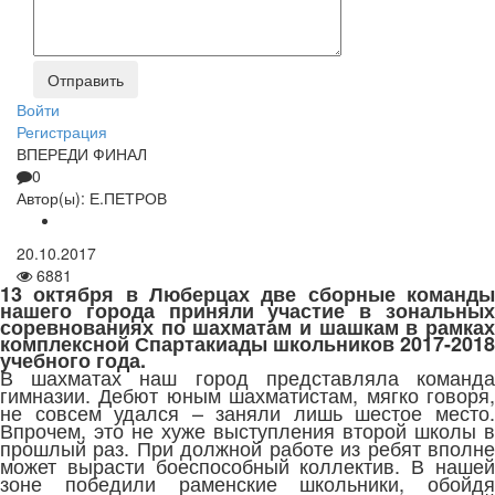
Войти
Регистрация
ВПЕРЕДИ ФИНАЛ
0
Автор(ы):
Е.ПЕТРОВ
20.10.2017
6881
13 октября в Люберцах две сборные команды
нашего города приняли участие в зональных
соревнованиях
по шахматам и шашкам в рамка
комплексной Спартакиады школьников 2017-2018
учебного года.
В шахматах наш город представляла команда
гимназии. Дебют юным шахматистам, мягко говоря,
не совсем удался – заняли лишь шестое место.
Впрочем, это не хуже выступления второй школы в
прошлый раз. При должной работе из ребят вполне
может вырасти боеспособный коллектив. В нашей
зоне победили раменские школьники, обойдя