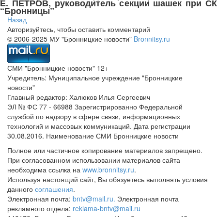
Е. ПЕТРОВ, руководитель секции шашек при СК
“Бронницы”
Назад
Авторизуйтесь, чтобы оставить комментарий
© 2006-2025 МУ "Бронницкие новости"
Bronnitsy.ru
СМИ "Бронницкие новости" 12+
Учредитель: Муниципальное учреждение "Бронницкие
новости"
Главный редактор: Халюков Илья Сергеевич
ЭЛ № ФС 77 - 66988 Зарегистрированно Федеральной
службой по надзору в сфере связи, информационных
технологий и массовых коммуникаций. Дата регистрации
30.08.2016. Наименование СМИ Бронницкие новости
Полное или частичное копирование материалов запрещено.
При согласованном использовании материалов сайта
необходима ссылка на
www.bronnitsy.ru
.
Используя настоящий сайт, Вы обязуетесь выполнять условия
данного
соглашения
.
Электронная почта:
bntv@mail.ru.
Электронная почта
рекламного отдела:
reklama-bntv@mail.ru