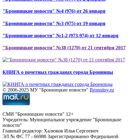
"Бронницкие новости" №4 (976) от 26 января
"Бронницкие новости" №3 (975) от 19 января
"Бронницкие новости" №1-2 (973-974) от 12 января
"Бронницкие новости" №38 (1270) от 21 сентября 2017
КНИГА о почетных гражданах города Бронницы
© 2006-2025 МУ "Бронницкие новости"
Bronnitsy.ru
СМИ "Бронницкие новости" 12+
Учредитель: Муниципальное учреждение "Бронницкие
новости"
Главный редактор: Халюков Илья Сергеевич
ЭЛ № ФС 77 - 66988 Зарегистрированно Федеральной